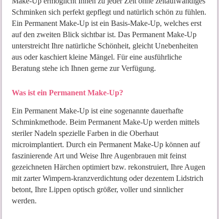
Make-Up ermöglicht Ihnen zu jeder Zeit ohne zeitaufwändiges
Schminken sich perfekt gepflegt und natürlich schön zu fühlen.
Ein Permanent Make-Up ist ein Basis-Make-Up, welches erst
auf den zweiten Blick sichtbar ist. Das Permanent Make-Up
unterstreicht Ihre natürliche Schönheit, gleicht Unebenheiten
aus oder kaschiert kleine Mängel. Für eine ausführliche
Beratung stehe ich Ihnen gerne zur Verfügung.
Was ist ein Permanent Make-Up?
Ein Permanent Make-Up ist eine sogenannte dauerhafte
Schminkmethode. Beim Permanent Make-Up werden mittels
steriler Nadeln spezielle Farben in die Oberhaut
microimplantiert. Durch ein Permanent Make-Up können auf
faszinierende Art und Weise Ihre Augenbrauen mit feinst
gezeichneten Härchen optimiert bzw. rekonstruiert, Ihre Augen
mit zarter Wimpern-kranzverdichtung oder dezentem Lidstrich
betont, Ihre Lippen optisch größer, voller und sinnlicher
werden.