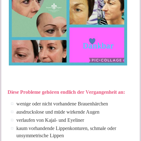
Di
ese Probleme gehören endlich der Vergangenheit an:
wenige oder nicht vorhandene Brauenhärchen
ausdruckslose und müde wirkende Augen
verlaufen von Kajal- und Eyeliner
kaum vorhandende Lippenkonturen, schmale oder
unsymmetrische Lippen